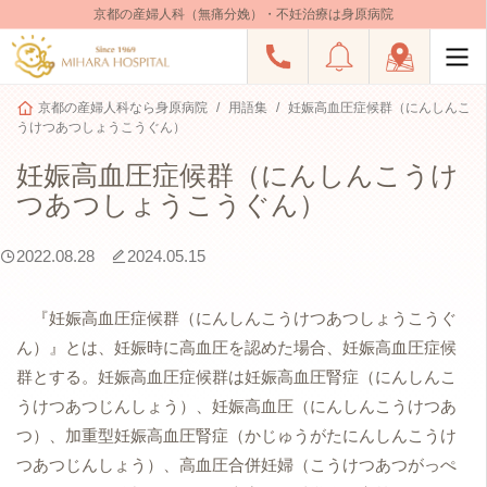
京都の産婦人科（無痛分娩）・不妊治療は身原病院
京都の産婦人科なら身原病院
用語集
妊娠高血圧症候群（にんしんこ
うけつあつしょうこうぐん）
妊娠高血圧症候群（にんしんこうけ
つあつしょうこうぐん）
2022.08.28
2024.05.15
『妊娠高血圧症候群（にんしんこうけつあつしょうこうぐ
ん）』とは、妊娠時に高血圧を認めた場合、妊娠高血圧症候
群とする。妊娠高血圧症候群は妊娠高血圧腎症（にんしんこ
うけつあつじんしょう）、妊娠高血圧（にんしんこうけつあ
つ）、加重型妊娠高血圧腎症（かじゅうがたにんしんこうけ
つあつじんしょう）、高血圧合併妊婦（こうけつあつがっぺ