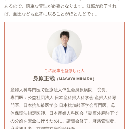
あるので、慎重な管理が必要となります。妊娠が終了すれ
ば、血圧なども正常に戻ることがほとんどです。
この記事を監修した人
身原正哉
（MASAYA MIHARA）
産婦人科専門医で医療法人倖生会身原病院 院長。
専門医：公益社団法人 日本産科婦人科学会 産婦人科専
門医、日本抗加齢医学会 日本抗加齢医学会専門医、母
体保護法指定医師、日本産婦人科医会「硬膜外麻酔下で
の分娩を安全に行うために」講習会修了、麻薬管理者、
麻薬施用者、京都市立病院登録医