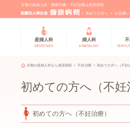
京都の産婦人科・無痛分娩・不妊治療は身原病院
初めての方へ
お見舞い
産婦人科
婦人科
不
OBSTETRICS
GYNECOLOGY
FERTILI
京都の産婦人科なら身原病院
不妊治療
初めての方へ（不妊
初めての方へ（不妊
初めての方へ（不妊治療）