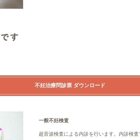
不妊治療問診票 ダウンロード
一般不妊検査
超音波検査による内診を行います。内診検査