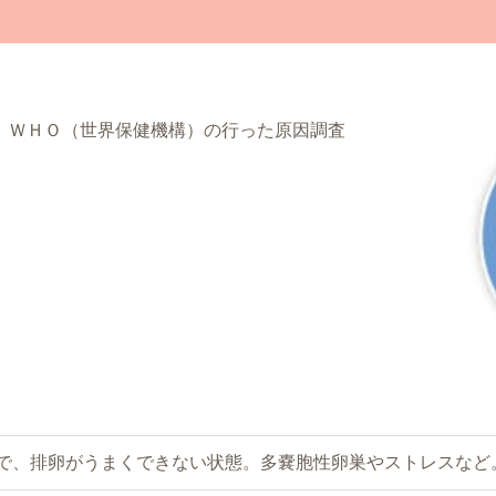
、ＷＨＯ（世界保健機構）の行った原因調査
で、排卵がうまくできない状態。多嚢胞性卵巣やストレスなど