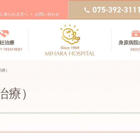
075-392-311
に来られる方へ
お問い合わせ
妊治療
身原病院
TY TREATMENT
ABOU
治療）
治療）