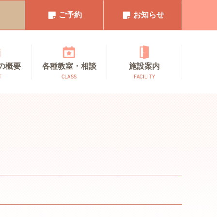
1
ご予約
お知らせ
の概要
各種教室・相談
施設案内
T
CLASS
FACILITY