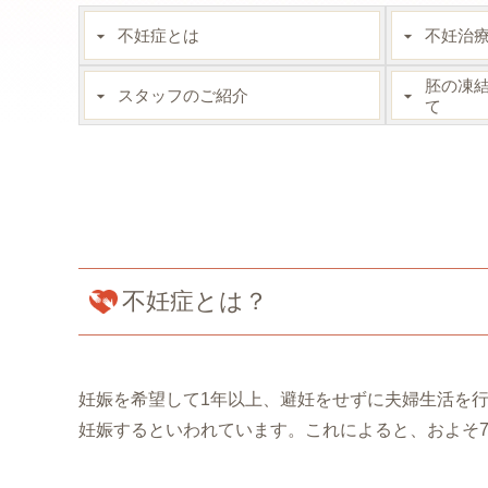
不妊症とは
不妊治
胚の凍
スタッフのご紹介
て
不妊症とは？
妊娠を希望して1年以上、避妊をせずに夫婦生活を行
妊娠するといわれています。これによると、およそ