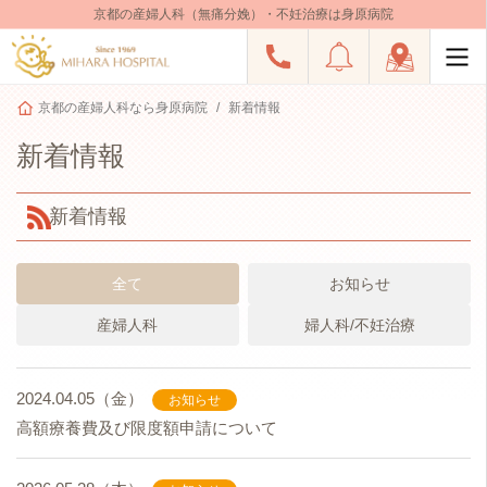
京都の産婦人科（無痛分娩）・不妊治療は身原病院
京都の産婦人科なら身原病院
新着情報
新着情報
新着情報
全て
お知らせ
産婦人科
婦人科/不妊治療
2024.04.05（金）
お知らせ
高額療養費及び限度額申請について