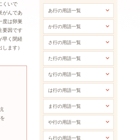
にくいで
あ行の用語一覧
巣がんであ
一度は卵巣
か行の用語一覧
生要因です
が早く閉経
さ行の用語一覧
出します）
。
た行の用語一覧
な行の用語一覧
は行の用語一覧
ま行の用語一覧
抗
を
や行の用語一覧
ら行の用語一覧