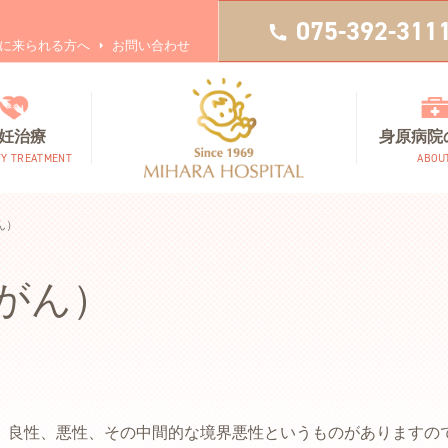
075-392-311
に来られる方へ
お問い合わせ
妊治療
身原病院
TY TREATMENT
ABOU
ん）
がん）
、良性、悪性、その中間的な境界悪性というものがありますの