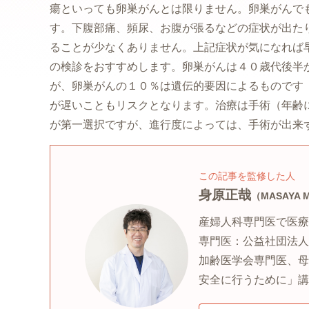
瘍といっても卵巣がんとは限りません。卵巣がんで
す。下腹部痛、頻尿、お腹が張るなどの症状が出た
ることが少なくありません。上記症状が気になれば
の検診をおすすめします。卵巣がんは４０歳代後半
が、卵巣がんの１０％は遺伝的要因によるものです
が遅いこともリスクとなります。治療は手術（年齢
が第一選択ですが、進行度によっては、手術が出来
この記事を監修した人
身原正哉
（MASAYA 
産婦人科専門医で医療
専門医：公益社団法人
加齢医学会専門医、母
安全に行うために」講