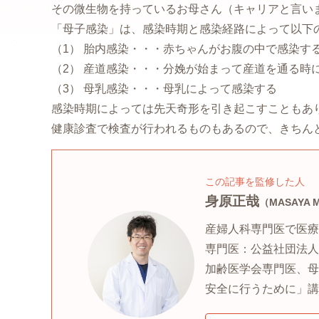
その微生物を持っているお母さん（キャリアと言い
「母子感染」は、感染時期と感染経路によって以下
（1） 胎内感染・・・赤ちゃんがお腹の中で感染す
（2） 産道感染・・・分娩が始まって産道を通る時
（3） 母乳感染・・・母乳によって感染する
感染時期によっては先天奇形を引き起こすこともあ
健康診査で検査が行われるものもあるので、きちん
この記事を監修した人
身原正哉
（MASAYA 
産婦人科専門医で医療
専門医：公益社団法人
加齢医学会専門医、母
安全に行うために」講