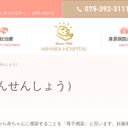
075-392-311
に来られる方へ
お問い合わせ
妊治療
身原病院
TY TREATMENT
ABOU
せんしょう）
んせんしょう）
から赤ちゃんに感染することを「母子感染」と言います。妊娠