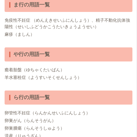
ま行の用語一覧
免疫性不妊症 （めんえきせいふにんしょう）、精子不動化抗体強
陽性（せいしふどうかこうたいきょうようせい）
麻疹（ましん）
や行の用語一覧
癒着胎盤（ゆちゃくたいばん）
羊水塞栓症（ようすいそくせんしょう）
ら行の用語一覧
卵管性不妊症（らんかんせいふにんしょう）
卵巣がん（らんそうがん）
卵巣腫瘍（らんそうしゅよう）
流産（りゅうざん）