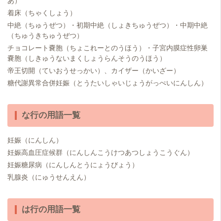
あ）
着床（ちゃくしょう）
中絶（ちゅうぜつ）・初期中絶（しょきちゅうぜつ）・中期中絶
（ちゅうきちゅうぜつ）
チョコレート嚢胞（ちょこれーとのうほう）・子宮内膜症性卵巣
嚢胞（しきゅうないまくしょうらんそうのうほう）
帝王切開（ていおうせっかい）、カイザー（かいざー）
糖代謝異常合併妊娠（とうたいしゃいじょうがっぺいにんしん）
な行の用語一覧
妊娠（にんしん）
妊娠高血圧症候群（にんしんこうけつあつしょうこうぐん）
妊娠糖尿病（にんしんとうにょうびょう）
乳腺炎（にゅうせんえん）
は行の用語一覧