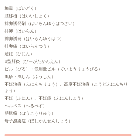
梅毒（ばいどく）
胚移植（はいいしょく）
排卵誘発剤（はいらんゆうはつざい）
排卵（はいらん）
排卵誘発（はいらんゆうはつ）
排卵痛（はいらんつう）
避妊（ひにん）
B型肝炎（びーがたかんえん）
ピル（ぴる）・低用量ピル（ていようりょうぴる）
風疹・風しん（ふうしん）
不妊治療（ふにんちりょう）、高度不妊治療（こうどふにんちり
ょう）
不妊（ふにん）、不妊症（ふにんしょう）
ヘルペス（へるぺす）
膀胱瘤（ぼうこうりゅう）
母子感染症（ぼしかんせんしょう）