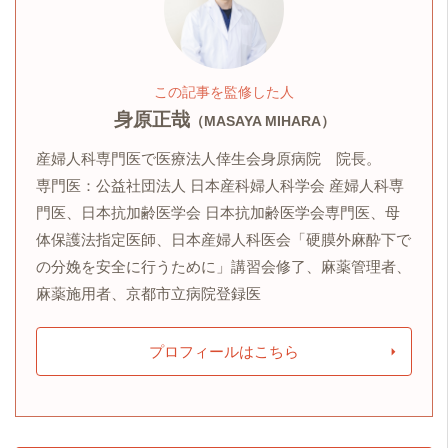
この記事を監修した人
身原正哉
（MASAYA MIHARA）
産婦人科専門医で医療法人倖生会身原病院 院長。
専門医：公益社団法人 日本産科婦人科学会 産婦人科専
門医、日本抗加齢医学会 日本抗加齢医学会専門医、母
体保護法指定医師、日本産婦人科医会「硬膜外麻酔下で
の分娩を安全に行うために」講習会修了、麻薬管理者、
麻薬施用者、京都市立病院登録医
プロフィールはこちら