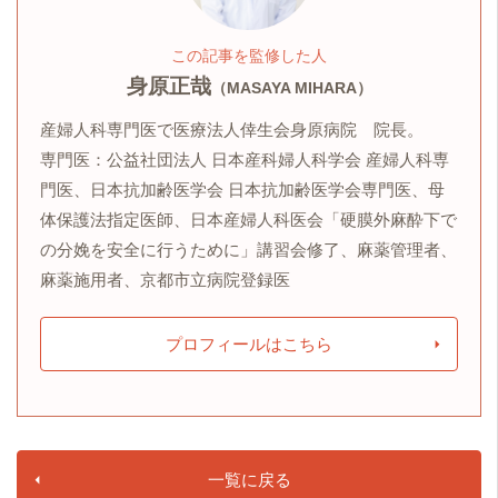
この記事を監修した人
身原正哉
（MASAYA MIHARA）
産婦人科専門医で医療法人倖生会身原病院 院長。
専門医：公益社団法人 日本産科婦人科学会 産婦人科専
門医、日本抗加齢医学会 日本抗加齢医学会専門医、母
体保護法指定医師、日本産婦人科医会「硬膜外麻酔下で
の分娩を安全に行うために」講習会修了、麻薬管理者、
麻薬施用者、京都市立病院登録医
プロフィールはこちら
一覧に戻る