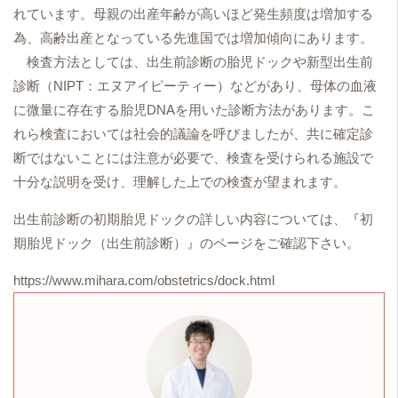
れています。母親の出産年齢が高いほど発生頻度は増加する
為、高齢出産となっている先進国では増加傾向にあります。
検査方法としては、出生前診断の胎児ドックや新型出生前
診断（NIPT：エヌアイピーティー）などがあり、母体の血液
に微量に存在する胎児DNAを用いた診断方法があります。こ
れら検査においては社会的議論を呼びましたが、共に確定診
断ではないことには注意が必要で、検査を受けられる施設で
十分な説明を受け、理解した上での検査が望まれます。
出生前診断の初期胎児ドックの詳しい内容については、『初
期胎児ドック（出生前診断）』のページをご確認下さい。
https://www.mihara.com/obstetrics/dock.html