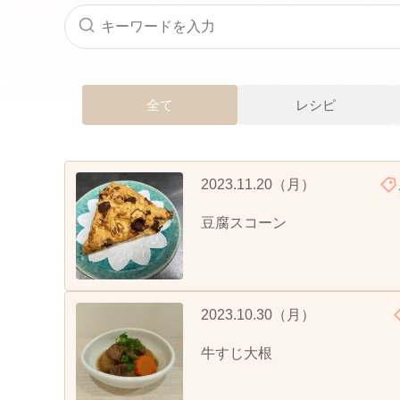
全て
レシピ
2023.11.20（月）
豆腐スコーン
2023.10.30（月）
牛すじ大根