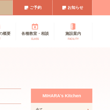
1
ご予約
お知らせ
の概要
各種教室・相談
施設案内
T
CLASS
FACILITY
MIHARA's Kitchen
全て