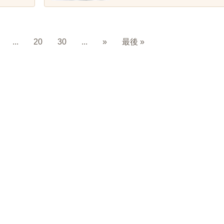
...
20
30
...
»
最後 »