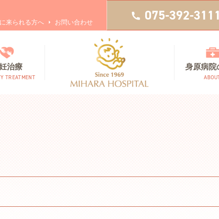
075-392-311
に来られる方へ
お問い合わせ
妊治療
身原病院
TY TREATMENT
ABOU