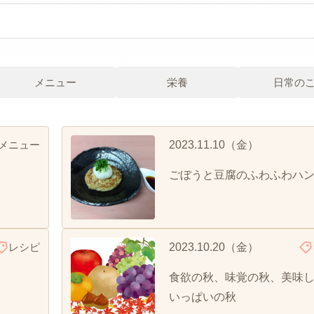
メニュー
栄養
日常の
メニュー
2023.11.10（金）
ごぼうと豆腐のふわふわハ
レシピ
2023.10.20（金）
食欲の秋、味覚の秋、美味
いっぱいの秋