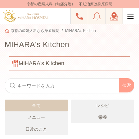
京都の産婦人科（無痛分娩）・不妊治療は身原病院
京都の産婦人科なら身原病院
MIHARA's Kitchen
MIHARA's Kitchen
MIHARA's Kitchen
全て
レシピ
メニュー
栄養
日常のこと