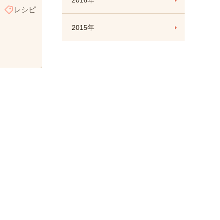
2016年
レシピ
2015年