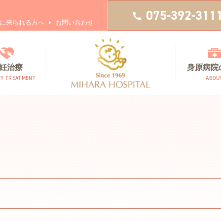
075-392-311
に来られる方へ
お問い合わせ
妊治療
身原病院
TY TREATMENT
ABOU