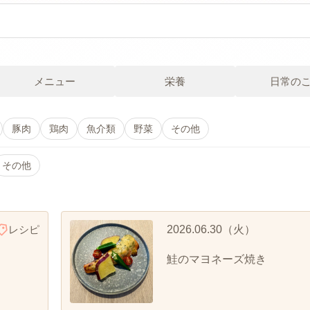
メニュー
栄養
日常の
豚肉
鶏肉
魚介類
野菜
その他
その他
レシピ
2026.06.30（火）
鮭のマヨネーズ焼き