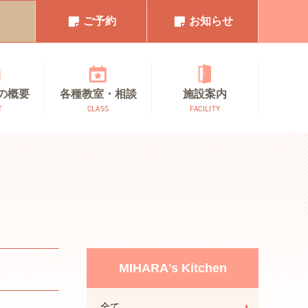
1
ご予約
お知らせ
の概要
各種教室・相談
施設案内
T
CLASS
FACILITY
MIHARA's Kitchen
全て