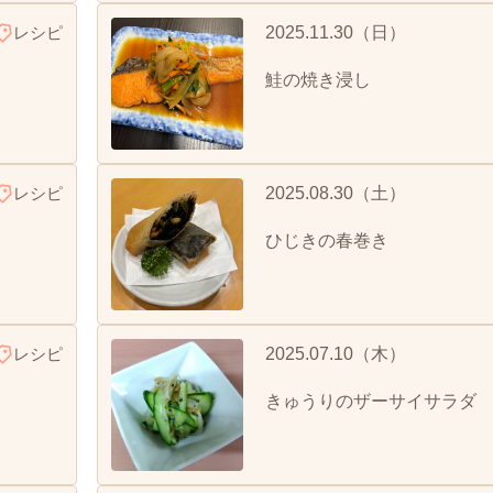
レシピ
2025.11.30（日）
鮭の焼き浸し
レシピ
2025.08.30（土）
ひじきの春巻き
レシピ
2025.07.10（木）
きゅうりのザーサイサラダ