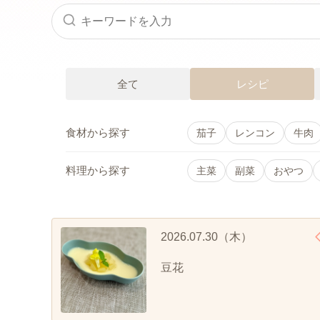
全て
レシピ
食材から探す
茄子
レンコン
牛肉
料理から探す
主菜
副菜
おやつ
2026.07.30（木）
豆花