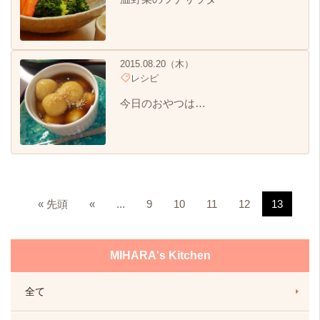
2015.08.20（木）
レシピ
今日のおやつは…
« 先頭
«
...
9
10
11
12
13
MIHARA's Kitchen
全て