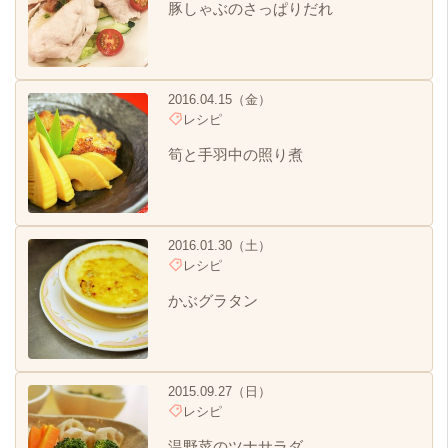
豚しゃぶのさっぱりだれ
2016.04.15（金）
レシピ
筍と手羽中の照り煮
2016.01.30（土）
レシピ
かぶグラタン
2015.09.27（日）
レシピ
温野菜のツナサラダ