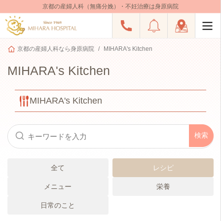
京都の産婦人科（無痛分娩）・不妊治療は身原病院
京都の産婦人科なら身原病院
MIHARA's Kitchen
MIHARA's Kitchen
MIHARA's Kitchen
全て
レシピ
メニュー
栄養
日常のこと