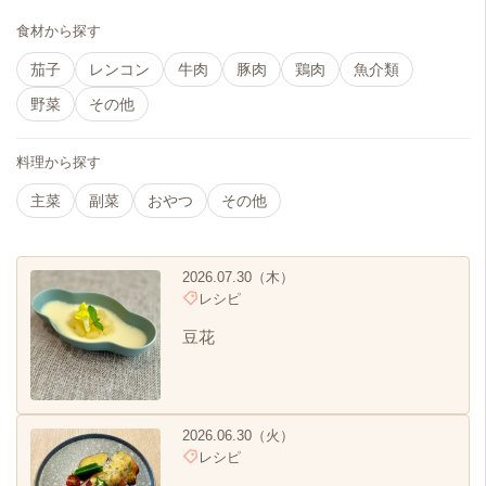
食材から探す
茄子
レンコン
牛肉
豚肉
鶏肉
魚介類
野菜
その他
料理から探す
主菜
副菜
おやつ
その他
2026.07.30（木）
レシピ
豆花
2026.06.30（火）
レシピ