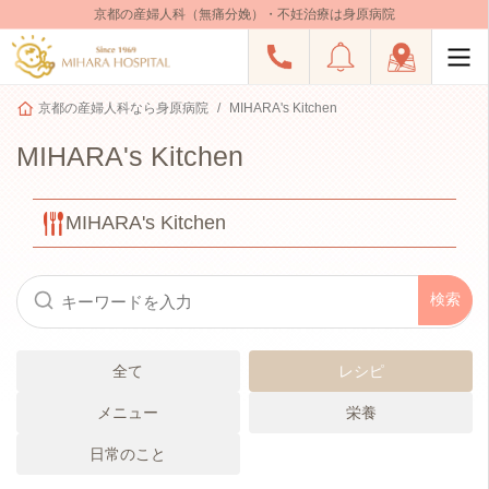
京都の産婦人科（無痛分娩）・不妊治療は身原病院
京都の産婦人科なら身原病院
MIHARA's Kitchen
MIHARA's Kitchen
MIHARA's Kitchen
全て
レシピ
メニュー
栄養
日常のこと