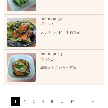
2025.06.10（火）
レシピ
人気のレシピ！牛肉巻き
2025.04.20（日）
レシピ
車麩としらたきの煮物
1
2
3
4
5
...
10
...
»