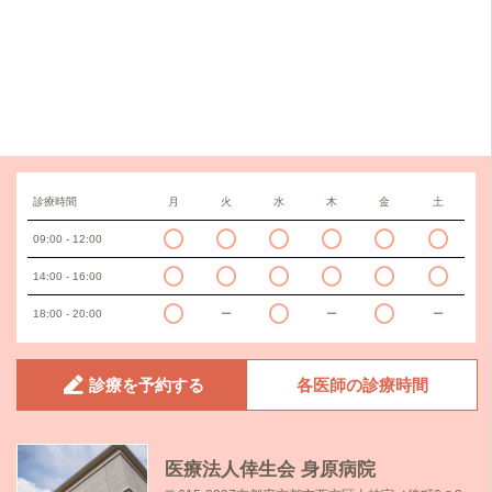
診療時間
月
火
水
木
金
土
09:00 - 12:00
14:00 - 16:00
18:00 - 20:00
ー
ー
ー
診療を予約する
各医師の診療時間
医療法人倖生会 身原病院