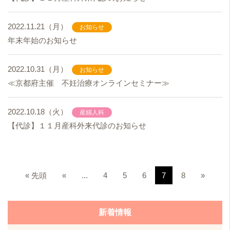
2022.11.21（月）
お知らせ
年末年始のお知らせ
2022.10.31（月）
お知らせ
≪京都府主催 不妊治療オンラインセミナー≫
2022.10.18（火）
産婦人科
【代診】１１月産科外来代診のお知らせ
« 先頭
«
...
4
5
6
7
8
»
新着情報