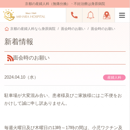
京都の産婦人科（無痛分娩）・不妊治療は身原病院
京都の産婦人科なら身原病院
面会時のお願い
面会時のお願い
新着情報
面会時のお願い
2024.04.10（水）
産婦人科
駐車場が大変混み合い、患者様及びご家族様にはご不便をお
かけして誠に申し訳ありません。
毎週火曜日及び木曜日の13時～17時の間は、小児ワクチン及