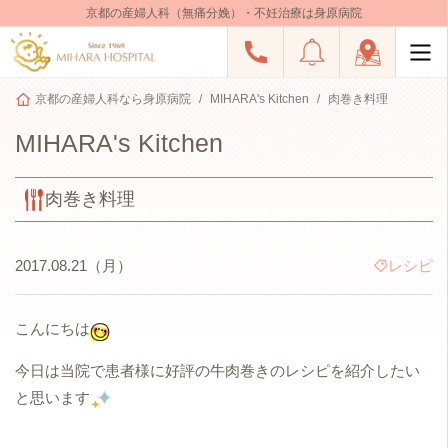
京都の産婦人科（無痛分娩）・不妊治療は身原病院
京都の産婦人科なら身原病院
MIHARA's Kitchen
肉巻き料理
MIHARA's Kitchen
肉巻き料理
2017.08.21（月）
レシピ
こんにちは
今日は当院で患者様に好評の牛肉巻きのレシピを紹介したい
と思います