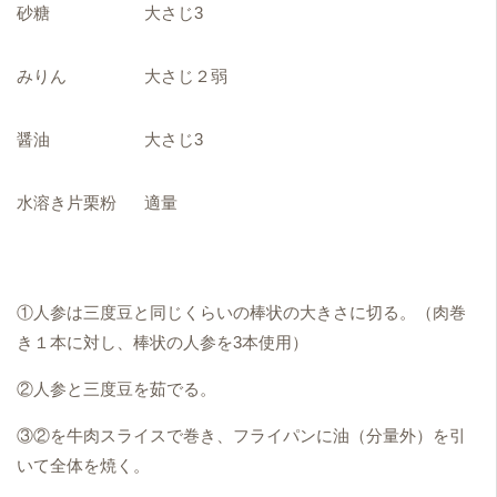
砂糖
大さじ3
みりん
大さじ２弱
醤油
大さじ3
水溶き片栗粉
適量
①人参は三度豆と同じくらいの棒状の大きさに切る。（肉巻
き１本に対し、棒状の人参を3本使用）
②人参と三度豆を茹でる。
③②を牛肉スライスで巻き、フライパンに油（分量外）を引
いて全体を焼く。