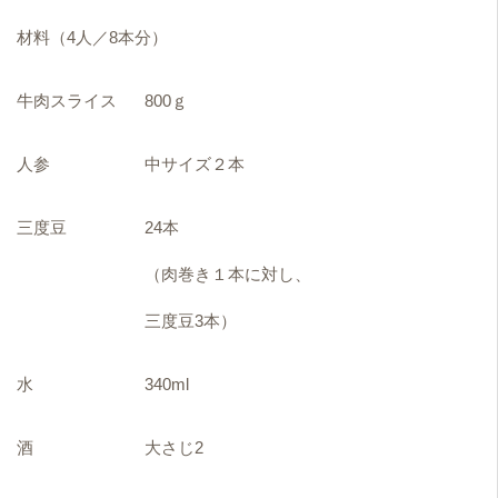
材料（4人／8本分）
牛肉スライス
800ｇ
人参
中サイズ２本
三度豆
24本
（肉巻き１本に対し、
三度豆3本）
水
340ml
酒
大さじ2