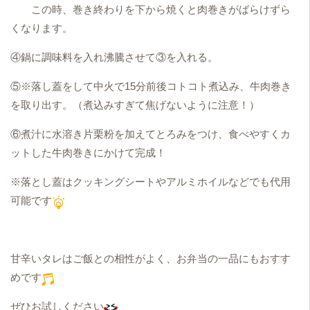
この時、巻き終わりを下から焼くと肉巻きがばらけずら
くなります。
④鍋に調味料を入れ沸騰させて③を入れる。
⑤※落し蓋をして中火で15分前後コトコト煮込み、牛肉巻き
を取り出す。（煮込みすぎて焦げないように注意！）
⑥煮汁に水溶き片栗粉を加えてとろみをつけ、食べやすくカ
ットした牛肉巻きにかけて完成！
※落とし蓋はクッキングシートやアルミホイルなどでも代用
可能です
甘辛いタレはご飯との相性がよく、お弁当の一品にもおすす
めです
ぜひお試しください