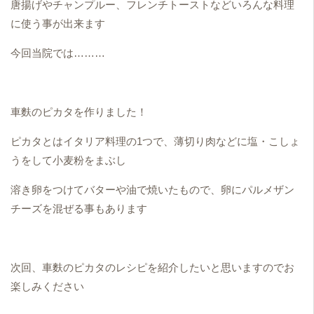
唐揚げやチャンプルー、フレンチトーストなどいろんな料理
に使う事が出来ます
今回当院では………
車麩のピカタを作りました！
ピカタとはイタリア料理の1つで、薄切り肉などに塩・こしょ
うをして小麦粉をまぶし
溶き卵をつけてバターや油で焼いたもので、卵にパルメザン
チーズを混ぜる事もあります
次回、車麩のピカタのレシピを紹介したいと思いますのでお
楽しみください