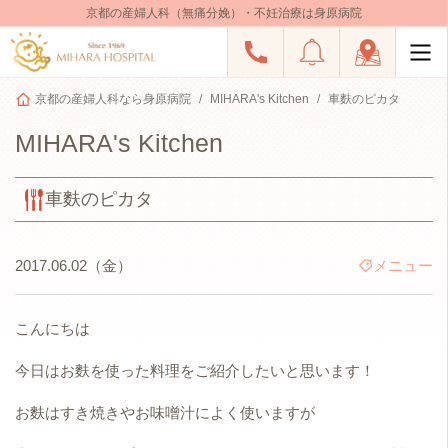
京都の産婦人科（無痛分娩）・不妊治療は身原病院
京都の産婦人科なら身原病院
MIHARA's Kitchen
車麩のピカタ
MIHARA's Kitchen
車麩のピカタ
2017.06.02（金）
メニュー
こんにちは
今日はお麩を使った料理をご紹介したいと思います！
お麩はすき焼きやお味噌汁によく使いますが