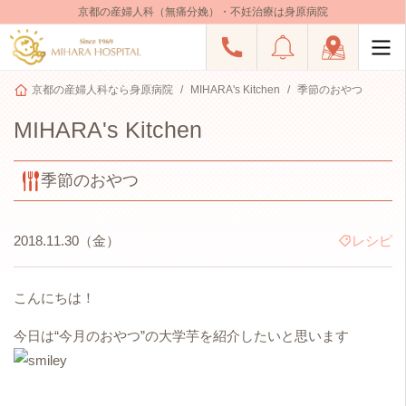
京都の産婦人科（無痛分娩）・不妊治療は身原病院
京都の産婦人科なら身原病院
MIHARA's Kitchen
季節のおやつ
MIHARA's Kitchen
季節のおやつ
2018.11.30（金）
レシピ
こんにちは！
今日は“今月のおやつ”の大学芋を紹介したいと思います