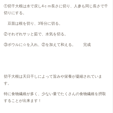
①切干大根は水で戻し4ｃｍ長さに切り、人参も同じ長さで千
切りにする。
豆苗は根を切り、3等分に切る。
②それぞれサッと茹で、水気を切る。
③ボウルに☆を入れ、②を加えて和える。 完成
切干大根は天日干しによって旨みや栄養が凝縮されていま
す。
特に食物繊維が多く、少ない量でたくさんの食物繊維を摂取
することが出来ます！