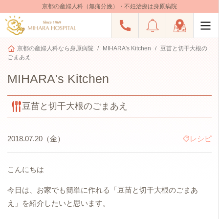
京都の産婦人科（無痛分娩）・不妊治療は身原病院
京都の産婦人科なら身原病院
MIHARA's Kitchen
豆苗と切干大根の
ごまあえ
MIHARA's Kitchen
豆苗と切干大根のごまあえ
2018.07.20（金）
レシピ
こんにちは
今日は、お家でも簡単に作れる「豆苗と切干大根のごまあ
え」を紹介したいと思います。