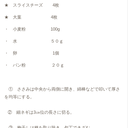
★ スライスチーズ 4枚
★ 大葉 4枚
・ 小麦粉 100g
・ 水 ５０ｇ
・ 卵 1個
・ パン粉 ２０ｇ
① ささみは中央から両側に開き、綿棒などで叩いて厚さ
を均等にする。
② 細ネギは3㎝位の長さに切る。
③ 梅干しは種を取り除き、包丁できざむ。