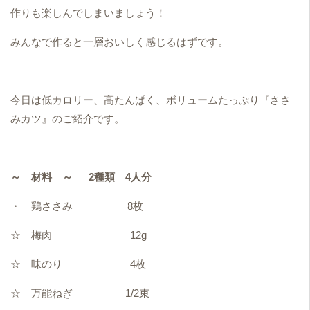
作りも楽しんでしまいましょう！
みんなで作ると一層おいしく感じるはずです。
今日は低カロリー、高たんぱく、ボリュームたっぷり『ささ
みカツ』のご紹介です。
～ 材料 ～ 2種類 4人分
・ 鶏ささみ 8枚
☆ 梅肉 12g
☆ 味のり 4枚
☆ 万能ねぎ 1/2束