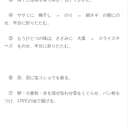
④ ササミに 梅干し → のり → 細ネギ の順にの
せ、半分に折りたたむ。
⑤ もうひとつの味は、ささみに 大葉 → スライスチ
ーズ をのせ、半分に折りたたむ。
⑥ ④、⑤に塩コショウを振る。
⑦ 卵・小麦粉・水を混ぜ合わせ⑥をくぐらせ、パン粉を
つけ、170℃の油で揚げる。