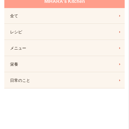
MIHARA's Kitchen
全て
レシピ
メニュー
栄養
日常のこと