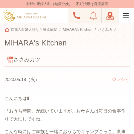
京都の産婦人科（無痛分娩）・不妊治療は身原病院
京都の産婦人科なら身原病院
MIHARA's Kitchen
ささみカツ
MIHARA's Kitchen
ささみカツ
2020.05.19（火）
レシピ
こんにちは‼
『おうち時間』が続いていますが、お母さんは毎日の食事作
りで大忙しですね。
こんな時にはご家族と一緒におうちでキャンプごっこ。食事