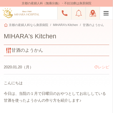
京都の産婦人科（無痛分娩）・不妊治療は身原病院
京都の産婦人科なら身原病院
MIHARA's Kitchen
甘酒のようかん
MIHARA's Kitchen
甘酒のようかん
2020.01.20（月）
レシピ
こんにちは
今日は、当院の１月で日曜日のおやつとしてお出ししている
甘酒を使ったようかんの作り方を紹介します♪