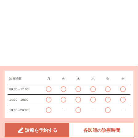
診療時間
月
火
水
木
金
土
09:00 - 12:00
14:00 - 16:00
18:00 - 20:00
ー
ー
ー
診療を予約する
各医師の診療時間