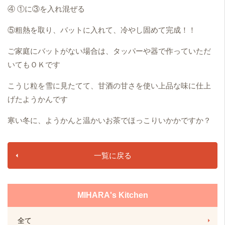
④ ①に③を入れ混ぜる
⑤粗熱を取り、バットに入れて、冷やし固めて完成！！
ご家庭にバットがない場合は、タッパーや器で作っていただ
いてもＯＫです
こうじ粒を雪に見たてて、甘酒の甘さを使い上品な味に仕上
げたようかんです
寒い冬に、ようかんと温かいお茶でほっこりいかかですか？
一覧に戻る
MIHARA's Kitchen
全て