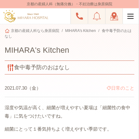
京都の産婦人科（無痛分娩）・不妊治療は身原病院
京都の産婦人科なら身原病院
MIHARA's Kitchen
食中毒予防のおは
なし
MIHARA's Kitchen
食中毒予防のおはなし
2021.07.30（金）
日常のこと
湿度や気温が高く、細菌が増えやすい夏場は「細菌性の食中
毒」に気をつけたいですね。
細菌にとって１番気持ちよく増えやすい季節です。