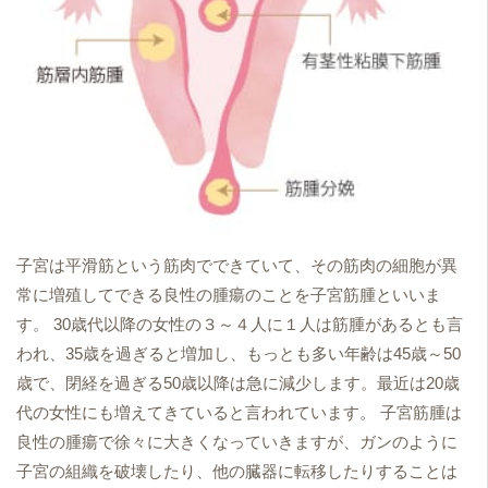
子宮は平滑筋という筋肉でできていて、その筋肉の細胞が異
常に増殖してできる良性の腫瘍のことを子宮筋腫といいま
す。 30歳代以降の女性の３～４人に１人は筋腫があるとも言
われ、35歳を過ぎると増加し、もっとも多い年齢は45歳～50
歳で、閉経を過ぎる50歳以降は急に減少します。最近は20歳
代の女性にも増えてきていると言われています。 子宮筋腫は
良性の腫瘍で徐々に大きくなっていきますが、ガンのように
子宮の組織を破壊したり、他の臓器に転移したりすることは