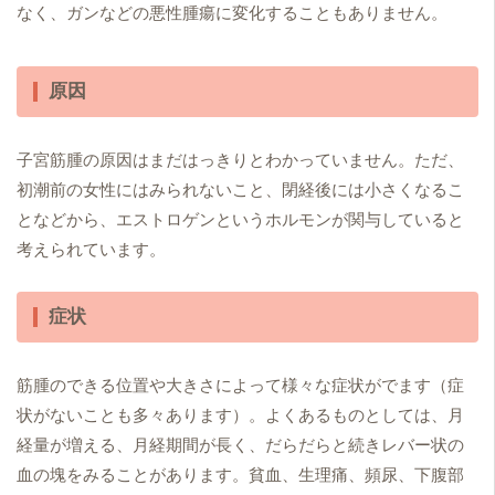
なく、ガンなどの悪性腫瘍に変化することもありません。
原因
子宮筋腫の原因はまだはっきりとわかっていません。ただ、
初潮前の女性にはみられないこと、閉経後には小さくなるこ
となどから、エストロゲンというホルモンが関与していると
考えられています。
症状
筋腫のできる位置や大きさによって様々な症状がでます（症
状がないことも多々あります）。よくあるものとしては、月
経量が増える、月経期間が長く、だらだらと続きレバー状の
血の塊をみることがあります。貧血、生理痛、頻尿、下腹部