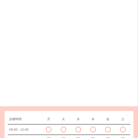
診療時間
月
火
水
木
金
土
09:00 - 12:00