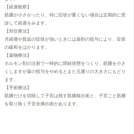
【経過観察】
筋腫が小さかったり、特に症状が重くない場合は定期的に受
診して経過をみます。
【対症療法】
月経痛や貧血の症状が強いときには薬剤の投与により、症状
の緩和をはかります。
【薬物療法】
ホルモン剤の注射で一時的に閉経状態をつくり、筋腫を小さ
くしますが薬の投与をやめるとまた元通りの大きさにもどり
ます。
【手術療法】
筋腫だけを切除して子宮は残す筋腫核出術と、子宮ごと筋腫
を取り除く子宮全摘出術があります。