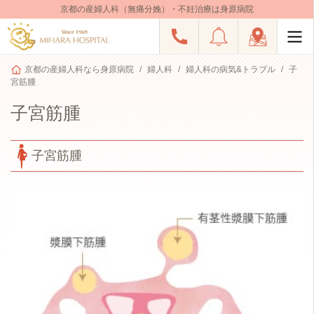
京都の産婦人科（無痛分娩）・不妊治療は身原病院
京都の産婦人科なら身原病院
婦人科
婦人科の病気&トラブル
子
宮筋腫
子宮筋腫
子宮筋腫