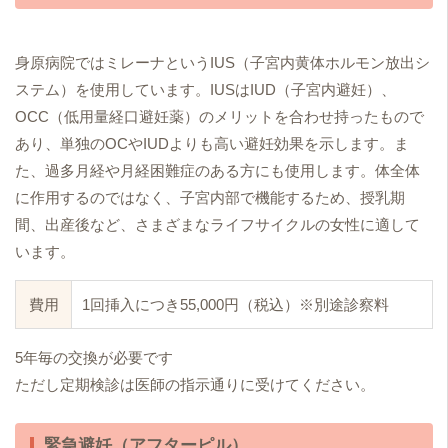
身原病院ではミレーナというIUS（子宮内黄体ホルモン放出シ
ステム）を使用しています。IUSはIUD（子宮内避妊）、
OCC（低用量経口避妊薬）のメリットを合わせ持ったもので
あり、単独のOCやIUDよりも高い避妊効果を示します。ま
た、過多月経や月経困難症のある方にも使用します。体全体
に作用するのではなく、子宮内部で機能するため、授乳期
間、出産後など、さまざまなライフサイクルの女性に適して
います。
費用
1回挿入につき55,000円（税込）※別途診察料
5年毎の交換が必要です
ただし定期検診は医師の指示通りに受けてください。
緊急避妊（アフターピル）