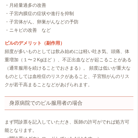
・月経量過多の改善
・子宮内膜症の症状や進行を抑制
・子宮体がん、卵巣がんなどの予防
・ニキビの改善 など
ピルのデメリット（副作用）
頻度が多いものとしては飲み始めには軽い吐き気、頭痛、体
重増加（１〜２Kgほど ）、不正出血などが起こることがある
（通常服用を続けることでおさまる）。 頻度は低いが重大な
ものとしては血栓症のリスクがあること、子宮頸がんのリス
クが若干高まることなどがあげられます。
身原病院でのピル服用者の場合
まず問診票を記入していただき、医師の許可がでれば処方可
能となります。