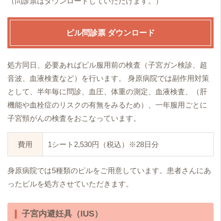
（問診票はダウンロードしていただけます。）
ピル問診票 ダウンロード
処方同日、必要あればピル服用前の検査（子宮ガン検診、超
音波、血液検査など）を行います。 身原病院では副作用対策
として、半年毎に問診、血圧、体重の測定、血液検査、（肝
機能や血栓症のリスクの有無をみるため）、一年服用ごとに
子宮頸がんの検査をおこなっています。
費用
1シート2,530円（税込）※28日分
身原病院では5種類のピルをご用意しています。患者さんにあ
ったピルを処方させていただきます。
子宮内避妊具（IUS）