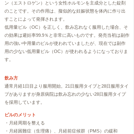
ン（エストロゲン）という女性ホルモンを主成分とした錠剤
のことです。その作用は、擬似的な妊娠状態を体内に作り出
すことによって発揮されます。
低用量ピル（OC）を正しく、飲み忘れなく服用した場合、そ
の効果は避妊率99.9％と非常に高いものです。発売当初は副作
用の強い中用量のピルが使われていましたが、現在では副作
用の少ない低用量ピル（OC）が使われるようになっておりま
す。
飲み方
通常月経1日目より服用開始。21日服用タイプと28日服用タイ
プがありますが身原病院は飲み忘れの少ない28日服用タイプ
を採用しています。
ピルのメリット
・月経周期を整える
・月経困難症（生理痛）、月経前症候群（PMS）の緩和