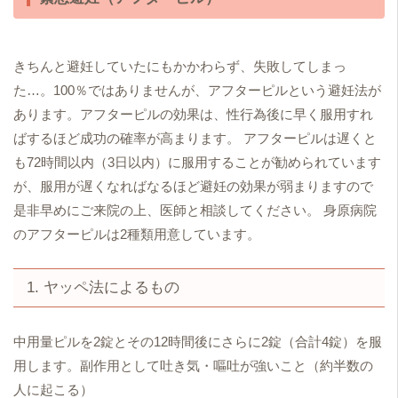
きちんと避妊していたにもかかわらず、失敗してしまっ
た…。100％ではありませんが、アフターピルという避妊法が
あります。アフターピルの効果は、性行為後に早く服用すれ
ばするほど成功の確率が高まります。 アフターピルは遅くと
も72時間以内（3日以内）に服用することが勧められています
が、服用が遅くなればなるほど避妊の効果が弱まりますので
是非早めにご来院の上、医師と相談してください。 身原病院
のアフターピルは2種類用意しています。
1. ヤッペ法によるもの
中用量ピルを2錠とその12時間後にさらに2錠（合計4錠）を服
用します。副作用として吐き気・嘔吐が強いこと（約半数の
人に起こる）