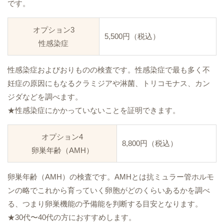
です。
オプション3
5,500円（税込）
性感染症
性感染症およびおりものの検査です。性感染症で最も多く不
妊症の原因にもなるクラミジアや淋菌、トリコモナス、カン
ジダなどを調べます。
★性感染症にかかっていないことを証明できます。
オプション4
8,800円（税込）
卵巣年齢（AMH）
卵巣年齢（AMH）の検査です。AMHとは抗ミュラー管ホルモ
ンの略でこれから育っていく卵胞がどのくらいあるかを調べ
る、つまり卵巣機能の予備能を判断する目安となります。
★30代〜40代の方におすすめします。