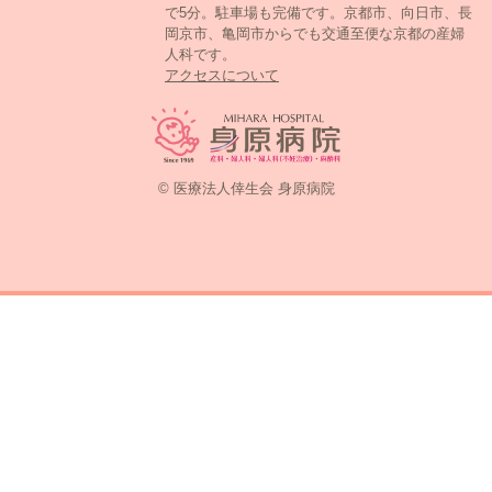
で5分。駐車場も完備です。京都市、向日市、長
岡京市、亀岡市からでも交通至便な京都の産婦
人科です。
アクセスについて
© 医療法人倖生会 身原病院