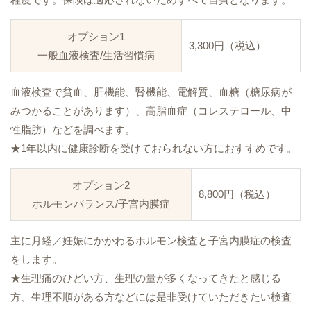
オプション1
3,300円（税込）
一般血液検査/生活習慣病
血液検査で貧血、肝機能、腎機能、電解質、血糖（糖尿病が
みつかることがあります）、高脂血症（コレステロール、中
性脂肪）などを調べます。
★1年以内に健康診断を受けておられない方におすすめです。
オプション2
8,800円（税込）
ホルモンバランス/子宮内膜症
主に月経／妊娠にかかわるホルモン検査と子宮内膜症の検査
をします。
★生理痛のひどい方、生理の量が多くなってきたと感じる
方、生理不順がある方などには是非受けていただきたい検査