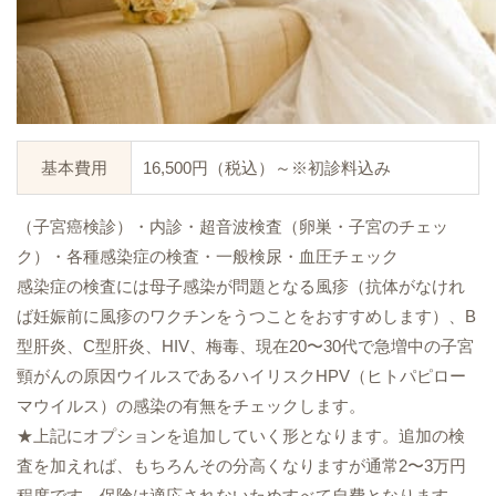
基本費用
16,500円（税込）～※初診料込み
（子宮癌検診）・内診・超音波検査（卵巣・子宮のチェッ
ク）・各種感染症の検査・一般検尿・血圧チェック
感染症の検査には母子感染が問題となる風疹（抗体がなけれ
ば妊娠前に風疹のワクチンをうつことをおすすめします）、B
型肝炎、C型肝炎、HIV、梅毒、現在20〜30代で急増中の子宮
頸がんの原因ウイルスであるハイリスクHPV（ヒトパピロー
マウイルス）の感染の有無をチェックします。
★上記にオプションを追加していく形となります。追加の検
査を加えれば、もちろんその分高くなりますが通常2〜3万円
程度です。保険は適応されないためすべて自費となります。