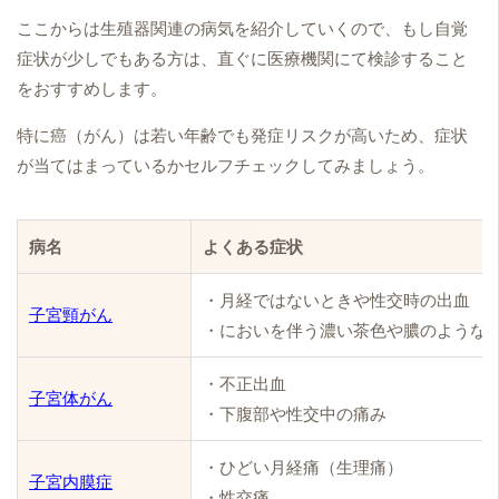
ここからは生殖器関連の病気を紹介していくので、もし自覚
症状が少しでもある方は、直ぐに医療機関にて検診すること
をおすすめします。
特に癌（がん）は若い年齢でも発症リスクが高いため、症状
が当てはまっているかセルフチェックしてみましょう。
病名
よくある症状
・月経ではないときや性交時の出血
子宮頸がん
・においを伴う濃い茶色や膿のような
・不正出血
子宮体がん
・下腹部や性交中の痛み
・ひどい月経痛（生理痛）
子宮内膜症
・性交痛