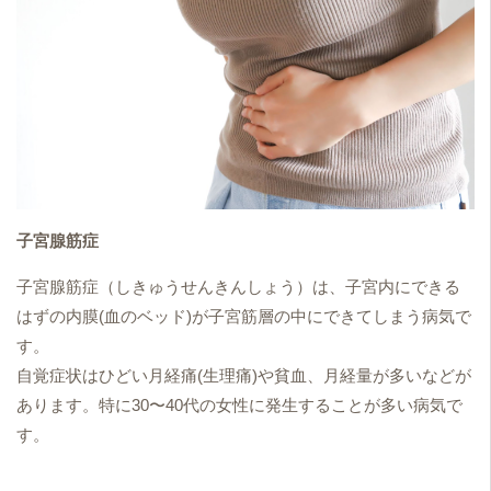
子宮腺筋症
子宮腺筋症（しきゅうせんきんしょう）は、子宮内にできる
はずの内膜(血のベッド)が子宮筋層の中にできてしまう病気で
す。
自覚症状はひどい月経痛(生理痛)や貧血、月経量が多いなどが
あります。特に30〜40代の女性に発生することが多い病気で
す。