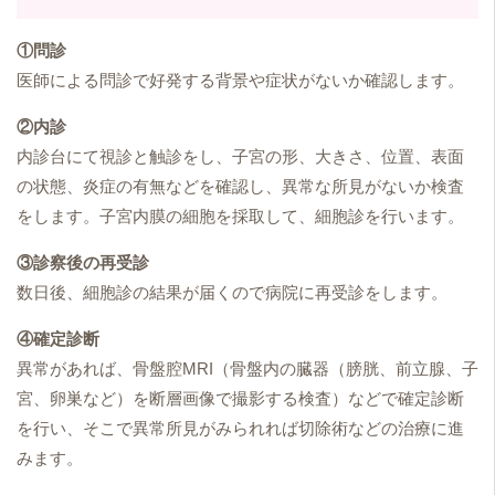
①問診
医師による問診で好発する背景や症状がないか確認します。
②内診
内診台にて視診と触診をし、子宮の形、大きさ、位置、表面
の状態、炎症の有無などを確認し、異常な所見がないか検査
をします。子宮内膜の細胞を採取して、細胞診を行います。
③診察後の再受診
数日後、細胞診の結果が届くので病院に再受診をします。
④確定診断
異常があれば、骨盤腔MRI（骨盤内の臓器（膀胱、前立腺、子
宮、卵巣など）を断層画像で撮影する検査）などで確定診断
を行い、そこで異常所見がみられれば切除術などの治療に進
みます。