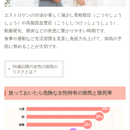
エストロゲンの分泌が著しく減少し骨粗鬆症（こつそしょう
しょう）や高脂質血漿症（こうししつけっしょうしょう）、
動脈硬化、膣炎などの疾患に繋がりやすい時期です。
食事や運動など生活習慣を見直し免疫力を上げて、病気の予
防に努めることが大切です。
55歳以降の女性の病気の
リスクとは？
放っておいたら危険な女性特有の病気と致死率