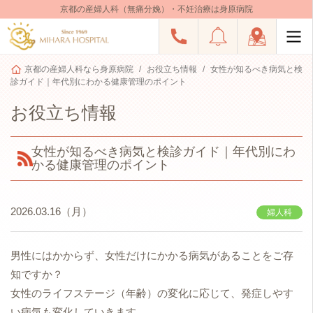
京都の産婦人科（無痛分娩）・不妊治療は身原病院
京都の産婦人科なら身原病院
お役立ち情報
女性が知るべき病気と検
診ガイド｜年代別にわかる健康管理のポイント
お役立ち情報
女性が知るべき病気と検診ガイド｜年代別にわ
かる健康管理のポイント
2026.03.16（月）
婦人科
男性にはかからず、女性だけにかかる病気があることをご存
知ですか？
女性のライフステージ（年齢）の変化に応じて、発症しやす
い病気も変化していきます。