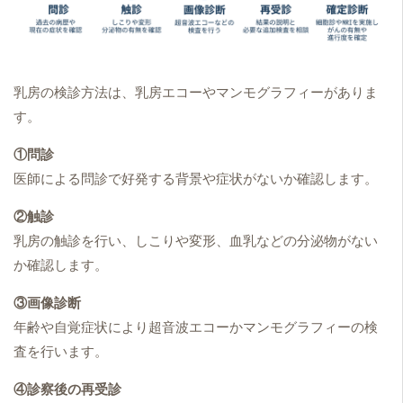
乳房の検診方法は、乳房エコーやマンモグラフィーがありま
す。
①問診
医師による問診で好発する背景や症状がないか確認します。
②触診
乳房の触診を行い、しこりや変形、血乳などの分泌物がない
か確認します。
③画像診断
年齢や自覚症状により超音波エコーかマンモグラフィーの検
査を行います。
④診察後の再受診