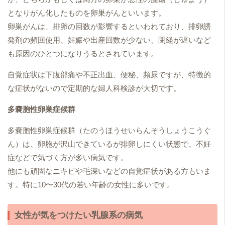
となりがん化したものを卵巣がんといいます。
卵巣がんは、排卵の回数が影響するといわれており、排卵誘
発剤の頻回使用、妊娠や出産回数が少ない、閉経が遅いなど
も原因のひとつになりうるとされています。
自覚症状は下腹部痛や不正出血、便秘、頻尿ですが、特徴的
な症状がないので定期的な婦人科検診が大切です。
多嚢胞性卵巣症候群
多嚢胞性卵巣症候群（たのうほうせいらんそうしょうこうぐ
ん）は、卵胞が沢山できているが排卵しにくい状態で、不妊
症などで気づく方が多い病気です。
他にも頑固なニキビや毛深いなどの自覚症状がある方もいま
す。特に10〜30代の若い年齢の女性に多いです。
女性が気をつけたい乳腺系の病気