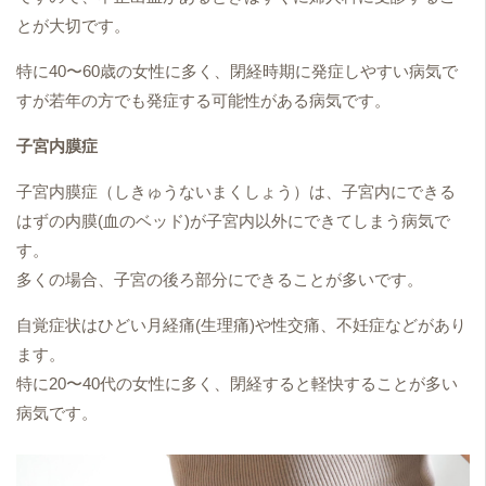
とが大切です。
特に40〜60歳の女性に多く、閉経時期に発症しやすい病気で
すが若年の方でも発症する可能性がある病気です。
子宮内膜症
子宮内膜症（しきゅうないまくしょう）は、子宮内にできる
はずの内膜(血のベッド)が子宮内以外にできてしまう病気で
す。
多くの場合、子宮の後ろ部分にできることが多いです。
自覚症状はひどい月経痛(生理痛)や性交痛、不妊症などがあり
ます。
特に20〜40代の女性に多く、閉経すると軽快することが多い
病気です。