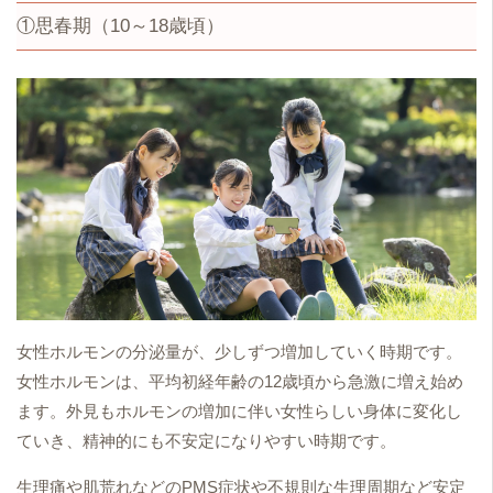
①思春期（10～18歳頃）
女性ホルモンの分泌量が、少しずつ増加していく時期です。
女性ホルモンは、平均初経年齢の12歳頃から急激に増え始め
ます。外見もホルモンの増加に伴い女性らしい身体に変化し
ていき、精神的にも不安定になりやすい時期です。
生理痛や肌荒れなどのPMS症状や不規則な生理周期など安定