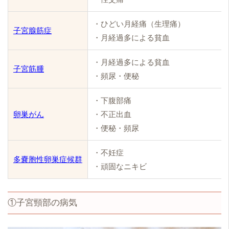
・ひどい月経痛（生理痛）
子宮腺筋症
・月経過多による貧血
・月経過多による貧血
子宮筋腫
・頻尿・便秘
・下腹部痛
卵巣がん
・不正出血
・便秘・頻尿
・不妊症
多嚢胞性卵巣症候群
・頑固なニキビ
①子宮頸部の病気