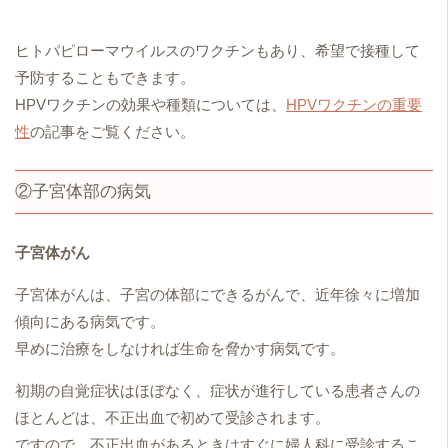
ヒトパピローマウイルスのワクチンもあり、希望で接種して
予防することもできます。
HPVワクチンの効果や種類については、
HPVワクチンの重要
性
の記事をご覧ください。
②子宮体部の病気
子宮体がん
子宮体がんは、子宮の体部にできるがんで、近年徐々に増加
傾向にある病気です。
早めに治療をしなければ生命を脅かす病気です。
初期の自覚症状はほぼなく、症状が進行している患者さんの
ほとんどは、不正出血で初めて受診されます。
ですので、不正出血があるときはすぐに婦人科に受診するこ