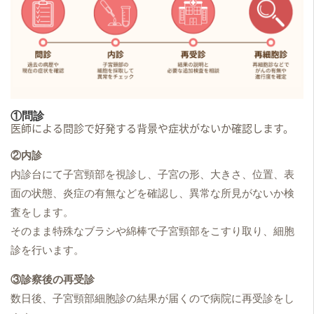
①問診
医師による問診で好発する背景や症状がないか確認します。
②内診
内診台にて子宮頸部を視診し、子宮の形、大きさ、位置、表
面の状態、炎症の有無などを確認し、異常な所見がないか検
査をします。
そのまま特殊なブラシや綿棒で子宮頸部をこすり取り、細胞
診を行います。
③診察後の再受診
数日後、子宮頸部細胞診の結果が届くので病院に再受診をし