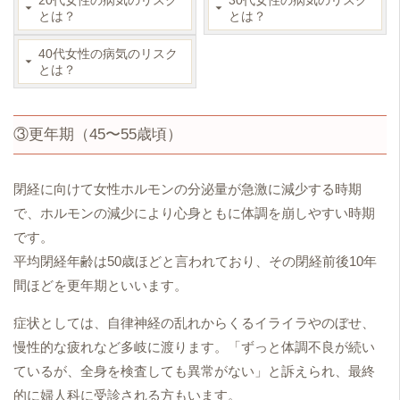
20代女性の病気のリスク
30代女性の病気のリスク
とは？
とは？
40代女性の病気のリスク
とは？
③更年期（45〜55歳頃）
閉経に向けて女性ホルモンの分泌量が急激に減少する時期
で、ホルモンの減少により心身ともに体調を崩しやすい時期
です。
平均閉経年齢は50歳ほどと言われており、その閉経前後10年
間ほどを更年期といいます。
症状としては、自律神経の乱れからくるイライラやのぼせ、
慢性的な疲れなど多岐に渡ります。「ずっと体調不良が続い
ているが、全身を検査しても異常がない」と訴えられ、最終
的に婦人科に受診される方もいます。