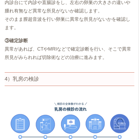
内診台にて内診や直腸診をし、左右の卵巣の大きさの違いや
腫れ有無など異常な所見がないか確認します。
そのまま膣超音波を行い卵巣に異常な所見がないかを確認し
ます。
③確定診断
異常があれば、CTやMRIなどで確定診断を行い、そこで異常
所見がみられれば切除術などの治療に進みます。
4）乳房の検診