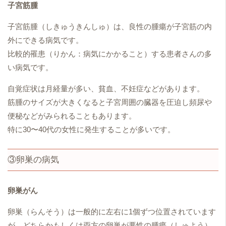
子宮筋腫
子宮筋腫（しきゅうきんしゅ）は、良性の腫瘍が子宮筋の内
外にできる病気です。
比較的罹患（りかん：病気にかかること）する患者さんの多
い病気です。
自覚症状は月経量が多い、貧血、不妊症などがあります。
筋腫のサイズが大きくなると子宮周囲の臓器を圧迫し頻尿や
便秘などがみられることもあります。
特に30〜40代の女性に発生することが多いです。
③卵巣の病気
卵巣がん
卵巣（らんそう）は一般的に左右に1個ずつ位置されています
が、どちらかもしくは両方の卵巣が悪性の腫瘍（しゅよう）