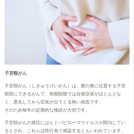
子宮頸がん
子宮頸がん（しきゅうけいがん）は、膣の奥に位置する子宮
頸部にできるがんで、初期段階では自覚症状がほとんどな
く、悪化してから症状が出てくる怖い病気です。
そのため毎年の定期的な検診が大切です。
子宮頸がんの発症にはヒトパピローマウイルスが関与してい
るとされ、これらは性行為で感染するともいわれています。