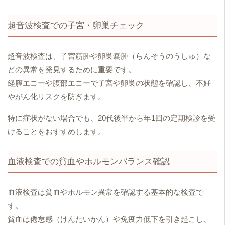
超音波検査での子宮・卵巣チェック
超音波検査は、子宮筋腫や卵巣嚢腫（らんそうのうしゅ）な
どの異常を発見するために重要です。
経膣エコーや腹部エコーで子宮や卵巣の状態を確認し、不妊
やがん化リスクを防ぎます。
特に症状がない場合でも、20代後半から年1回の定期検診を受
けることをおすすめします。
血液検査での貧血やホルモンバランス確認
血液検査は貧血やホルモン異常を確認する基本的な検査で
す。
貧血は倦怠感（けんたいかん）や免疫力低下を引き起こし、