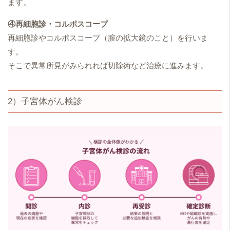
ます。
④再細胞診・コルポスコープ
再細胞診やコルポスコープ（膣の拡大鏡のこと）を行いま
す。
そこで異常所見がみられれば切除術など治療に進みます。
2）子宮体がん検診