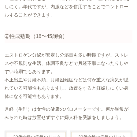
しにくい年代ですが、内服などを併用することでコントロー
ルすることができます。
②性成熟期（18〜45歳頃）
エストロゲン分泌が安定し分泌量も多い時期ですが、ストレ
スや不規則な生活、体調不良などで月経不順になったりしや
すい時期でもあります。
不正出血や月経不順、月経困難症などは何か重大な病気が隠
れている可能性もありますし、放置をすると妊娠しにくい身
体になる可能性もあります。
月経（生理）は女性の健康のバロメーターです。何か異常が
みられた時は放置せずすぐに婦人科を受診をしましょう。