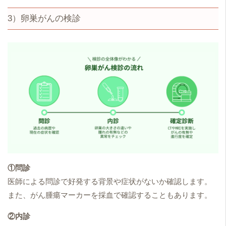
3）卵巣がんの検診
①問診
医師による問診で好発する背景や症状がないか確認します。
また、がん腫瘍マーカーを採血で確認することもあります。
②内診